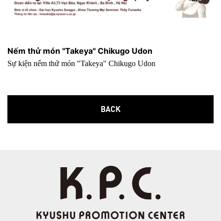
Nếm thử món "Takeya" Chikugo Udon
Sự kiện nếm thử món "Takeya" Chikugo Udon
BACK