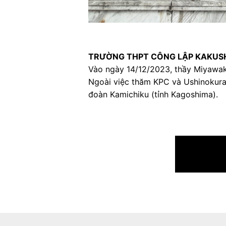
TRƯỜNG THPT CÔNG LẬP KAKUSH
Vào ngày 14/12/2023, thầy Miyawaki
Ngoài việc thăm KPC và Ushinokura,
đoàn Kamichiku (tỉnh Kagoshima).