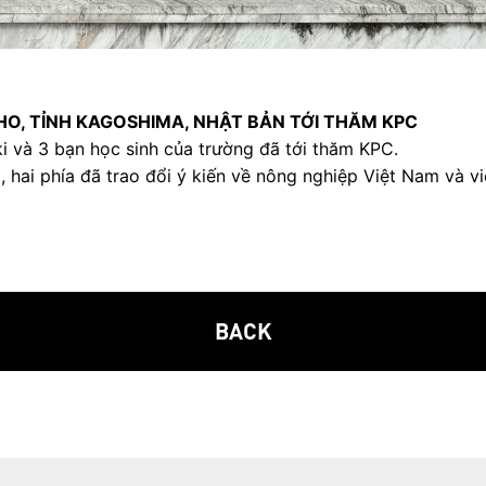
O, TỈNH KAGOSHIMA, NHẬT BẢN TỚI THĂM KPC
 và 3 bạn học sinh của trường đã tới thăm KPC.
 hai phía đã trao đổi ý kiến về nông nghiệp Việt Nam và vi
BACK