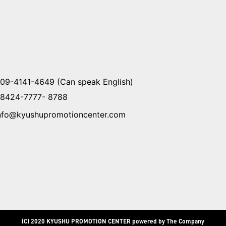
09-4141-4649 (Can speak English)
8424-7777- 8788
nfo@kyushupromotioncenter.com
(C) 2020 KYUSHU PROMOTION CENTER powered by The Company