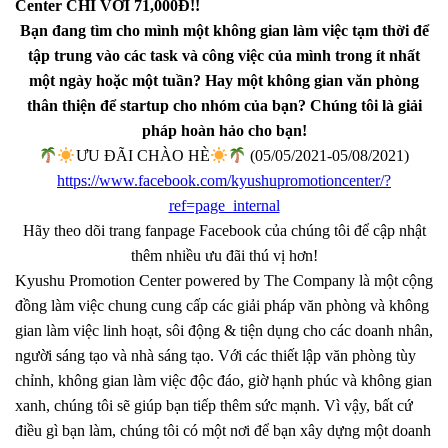
Center CHỈ VỚI 71,000Đ!!
Bạn đang tìm cho mình một không gian làm việc tạm thời để
tập trung vào các task và công việc của mình trong ít nhất
một ngày hoặc một tuần? Hay một không gian văn phòng
thân thiện để startup cho nhóm của bạn? Chúng tôi là giải
pháp hoàn hảo cho bạn!
ƯU ĐÃI CHÀO HÈ
(05/05/2021-05/08/2021)
https://www.facebook.com/kyushupromotioncenter/?
ref=page_internal
Hãy theo dõi trang fanpage Facebook của chúng tôi để cập nhật
thêm nhiều ưu đãi thú vị hơn!
Kyushu Promotion Center powered by The Company là một cộng
đồng làm việc chung cung cấp các giải pháp văn phòng và không
gian làm việc linh hoạt, sôi động & tiện dụng cho các doanh nhân,
người sáng tạo và nhà sáng tạo.
Với các thiết lập văn phòng tùy
chỉnh, không gian làm việc độc đáo, giờ hạnh phúc và không gian
xanh, chúng tôi sẽ giúp bạn tiếp thêm sức mạnh.
Vì vậy, bất cứ
điều gì bạn làm, chúng tôi có một nơi để bạn xây dựng một doanh