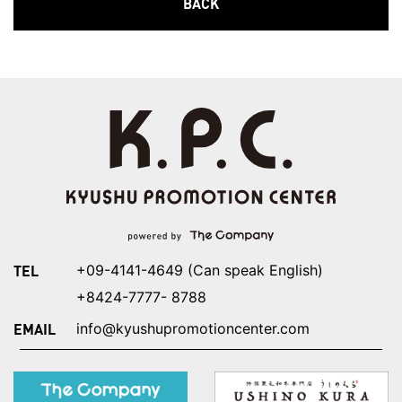
BACK
TEL
+09-4141-4649 (Can speak English)
+8424-7777- 8788
EMAIL
info@kyushupromotioncenter.com